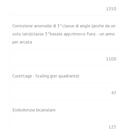
1350
Correzione anomalie di 3^classe di angle (anche da un
solo lato)classe 3^basale app.rimov.o funz. - un anno
per arcata
1100
Curettage - Scaling (per quadrante)
47
Endodonzia bicanalare
125