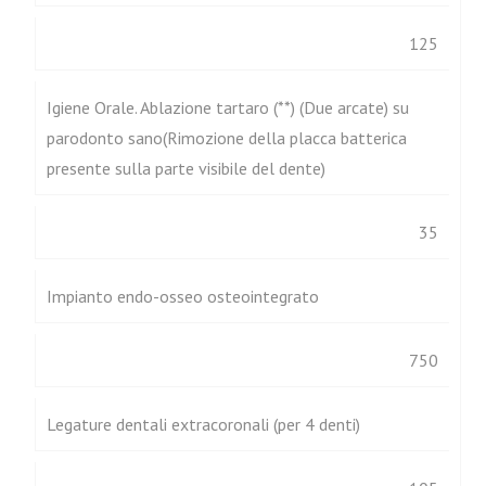
125
Igiene Orale. Ablazione tartaro (**) (Due arcate) su
parodonto sano(Rimozione della placca batterica
presente sulla parte visibile del dente)
35
Impianto endo-osseo osteointegrato
750
Legature dentali extracoronali (per 4 denti)