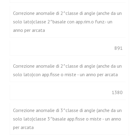
Correzione anomalie di 2^classe di angle (anche da un
solo lato)classe 2^basale con app.rim.o funz.- un
anno per arcata
891
Correzione anomalie di 2^classe di angle (anche da un
solo lato)con app.fisse o miste - un anno per arcata
1380
Correzione anomalie di 3^classe di angle (anche da un
solo lato)classe 3^basale app.fisse o miste - un anno
per arcata