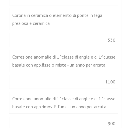
Corona in ceramica o elemento di ponte in lega
preziosa e ceramica
530
Correzione anomalie di 1^classe di angle e di 1^classe
basale con app.fisse o miste - un anno per arcata
1100
Correzione anomalie di 1^classe di angle e di 1^classe
basale con app.rimov. E funz. - un anno per arcata.
900