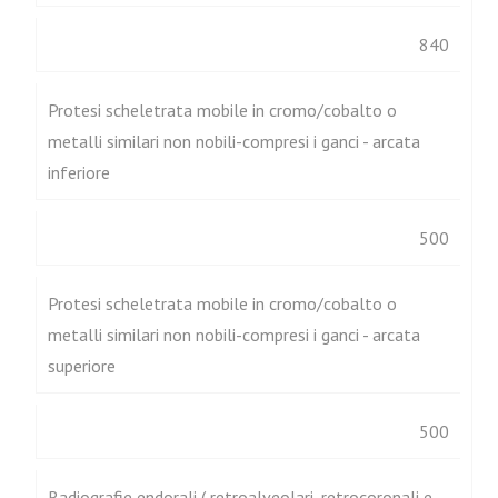
840
Protesi scheletrata mobile in cromo/cobalto o
metalli similari non nobili-compresi i ganci - arcata
inferiore
500
Protesi scheletrata mobile in cromo/cobalto o
metalli similari non nobili-compresi i ganci - arcata
superiore
500
Radiografie endorali ( retroalveolari, retrocoronali e