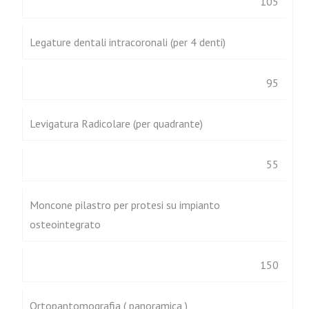
105
Legature dentali intracoronali (per 4 denti)
95
Levigatura Radicolare (per quadrante)
55
Moncone pilastro per protesi su impianto
osteointegrato
150
Ortopantomografia ( panoramica )