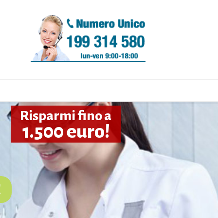
Risparmi fino a
1.500 euro!
!