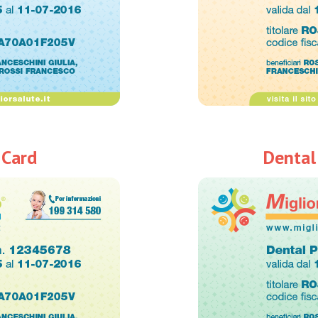
 Card
Dental