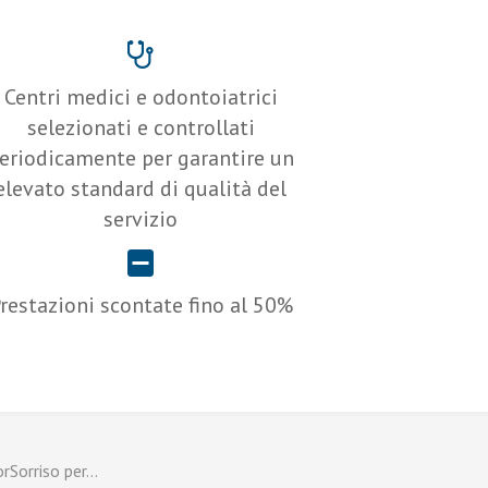
Centri medici e odontoiatrici
selezionati e controllati
eriodicamente per garantire un
elevato standard di qualità del
servizio
restazioni scontate fino al 50%
orSorriso per…