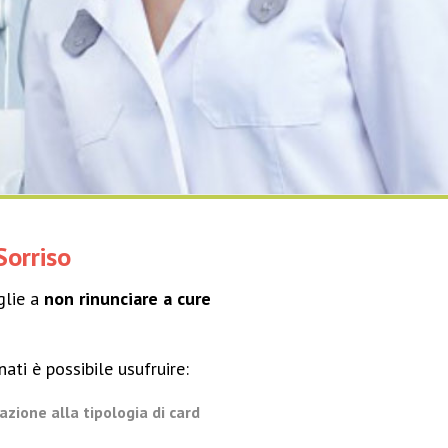
Sorriso
glie a
non rinunciare a cure
ati è possibile usufruire:
azione alla tipologia di card