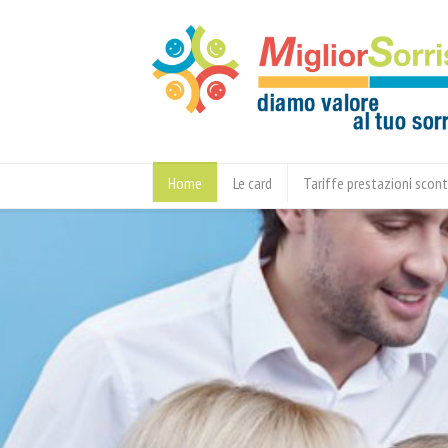
Home
Le card
Tariffe prestazioni scon