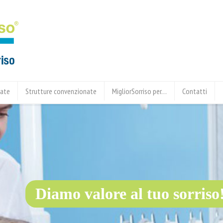
tate
Strutture convenzionate
MigliorSorriso per…
Contatti
Diamo valore al tuo sorriso