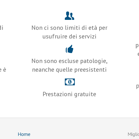
di
Non ci sono limiti di età per
usufruire dei servizi
p
Non sono escluse patologie,
e è
neanche quelle preesistenti
P
Prestazioni gratuite
Home
Migli