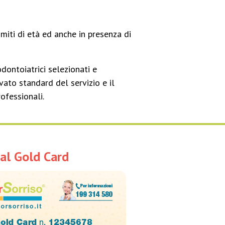
imiti di età ed anche in presenza di
odontoiatrici selezionati e
vato standard del servizio e il
rofessionali.
al Gold Card