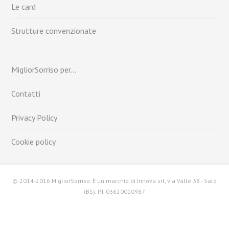
Le card
Strutture convenzionate
MigliorSorriso per…
Contatti
Privacy Policy
Cookie policy
© 2014-2016 MigliorSorriso. È un marchio di Innova srl, via Valle 38 - Salò
(BS). P.I. 03620010987