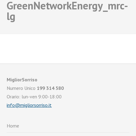
GreenNetworkEnergy_mrc-
lg
MigliorSorriso
Numero Unico
199 314 580
Orario: lun-ven 9:00-18:00
info@migliorsorriso.it
Home